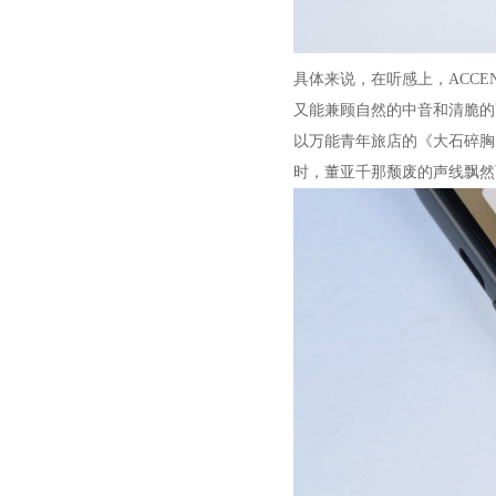
具体来说，在听感上，ACC
又能兼顾自然的中音和清脆的
以万能青年旅店的《大石碎胸
时，董亚千那颓废的声线飘然