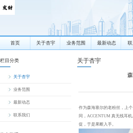
首页
关于杏宇
业务范围
最新动态
联
关于杏宇
栏目分类
森
关于杏宇
业务范围
最新动态
作为森海塞尔的老粉丝，上个月
联系我们
同，ACCENTUM 真无线
促，于是果断入手。