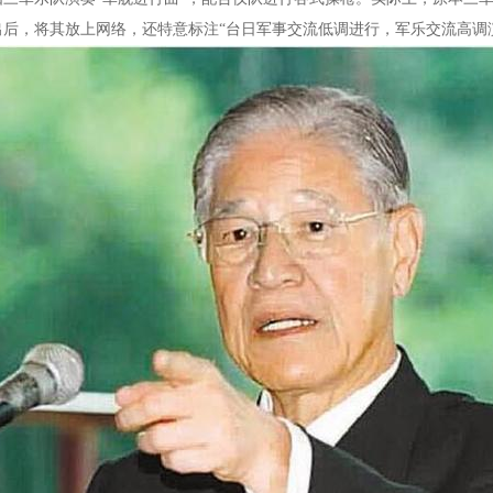
出后，将其放上网络，还特意标注“台日军事交流低调进行，军乐交流高调