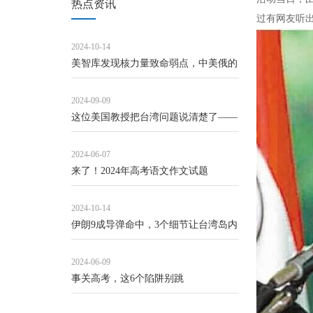
热点资讯
过有网友听
2024-10-14
美智库发现核力量致命弱点，中美俄的
三角关系，让美国尴尬了
2024-09-09
这位美国教授把台湾问题说清楚了——
Jeffrey Sachs访谈 [资料]
2024-06-07
来了！2024年高考语文作文试题
2024-10-14
伊朗9成导弹命中，3个细节让台湾岛内
噤若寒蝉
2024-06-09
事关高考，这6个陷阱别跳