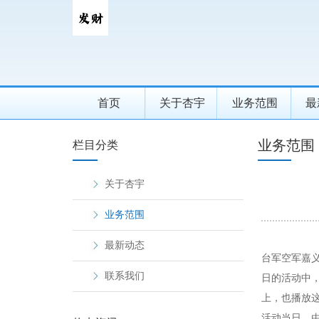
首页
关于杏宇
业务范围
最
业务范围
栏目分类
关于杏宇
业务范围
最新动态
台军空军嘉义
联系我们
日的活动中，
上，也播放
活动当日，由