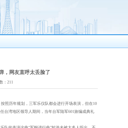
弹，网友直呼太丢脸了
数：211
。按照历年规划，三军乐仪队都会进行开场表演，但在10
任台湾地区领导人期间，当年台军陆军601旅编成典礼
。
乐队的表演这曲“军舰进行曲”时并未被太多人听出，不