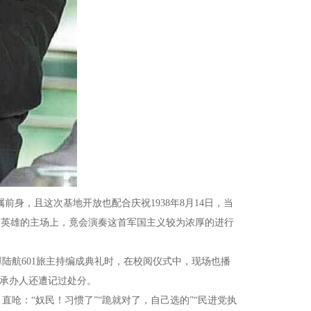
前身，且这次基地开放也配合庆祝1938年8月14日，当
日英雄的主场上，竟会演奏这首军国主义较为浓厚的进行
陆航601旅主持编成典礼时，在校阅仪式中，现场也播
后承办人还遭记过处分。
呛：“奴民！习惯了”“跪就对了，自己选的”“民进党执