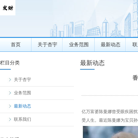
首页
关于杏宇
业务范围
最新动态
联
最新动态
栏目分类
香
关于杏宇
业务范围
最新动态
亿万富婆陈曼娜曾受眼疾困扰
联系我们
受人生。最近陈曼娜为宝贝孙