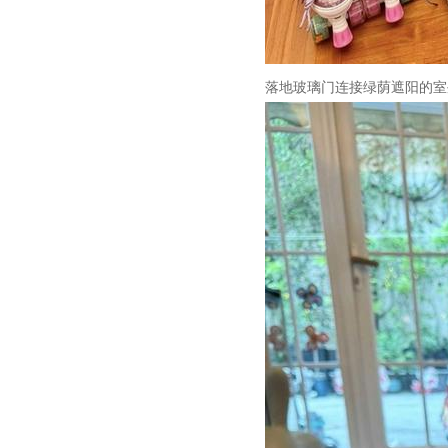
落地玻璃门连接绿荫遮阳的室