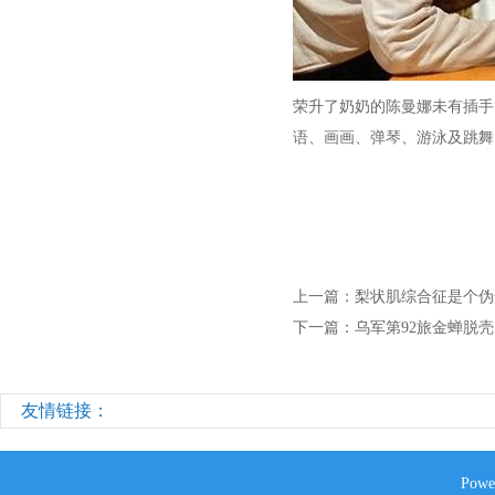
荣升了奶奶的陈曼娜未有插手
语、画画、弹琴、游泳及跳舞
上一篇：
梨状肌综合征是个伪
下一篇：
乌军第92旅金蝉脱
友情链接：
Powe