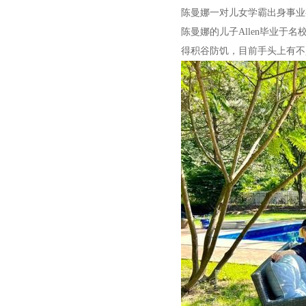
陈曼娜一对儿女学霸出身事业
陈曼娜的儿子Allen毕业于
得积谷防饥，目前手头上有不